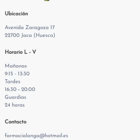
Ubicación
Avenida Zaragoza 17
22700 Jaca (Huesca)
Horario L - V
Mañanas
9:15 - 13:30
Tardes
16:30 – 20:00
Guardias
24 horas
Contacto
farmacialanga@hotmail.es