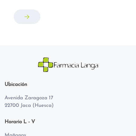
Ubicación
Avenida Zaragoza 17
22700 Jaca (Huesca)
Horario L - V
Mañanas