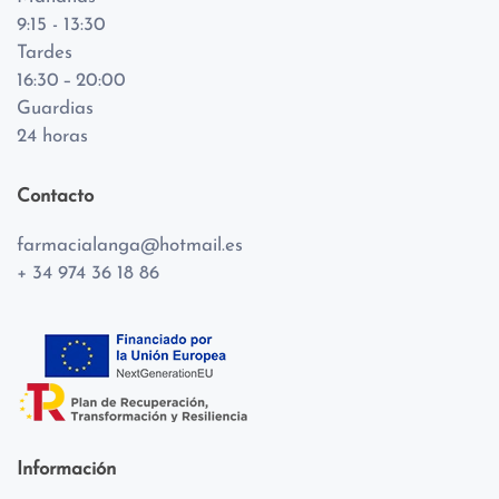
9:15 - 13:30
Tardes
16:30 – 20:00
Guardias
24 horas
Contacto
farmacialanga@hotmail.es
+ 34 974 36 18 86
Información