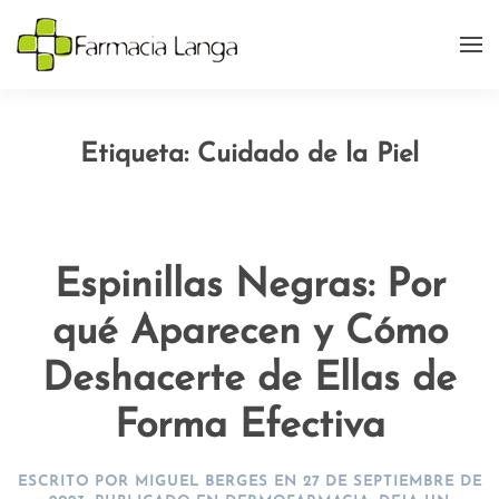
Etiqueta:
Cuidado de la Piel
Espinillas Negras: Por
qué Aparecen y Cómo
Deshacerte de Ellas de
Forma Efectiva
ESCRITO POR
MIGUEL BERGES
EN
27 DE SEPTIEMBRE DE