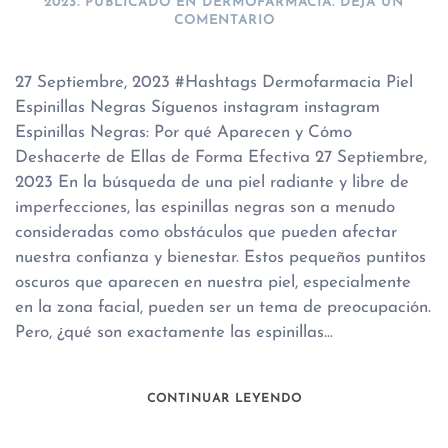
2023
. PUBLICADO EN
DERMOFARMACIA
.
DEJA UN
COMENTARIO
27 Septiembre, 2023 #Hashtags Dermofarmacia Piel
Espinillas Negras Síguenos instagram instagram
Espinillas Negras: Por qué Aparecen y Cómo
Deshacerte de Ellas de Forma Efectiva 27 Septiembre,
2023 En la búsqueda de una piel radiante y libre de
imperfecciones, las espinillas negras son a menudo
consideradas como obstáculos que pueden afectar
nuestra confianza y bienestar. Estos pequeños puntitos
oscuros que aparecen en nuestra piel, especialmente
en la zona facial, pueden ser un tema de preocupación.
Pero, ¿qué son exactamente las espinillas...
CONTINUAR LEYENDO