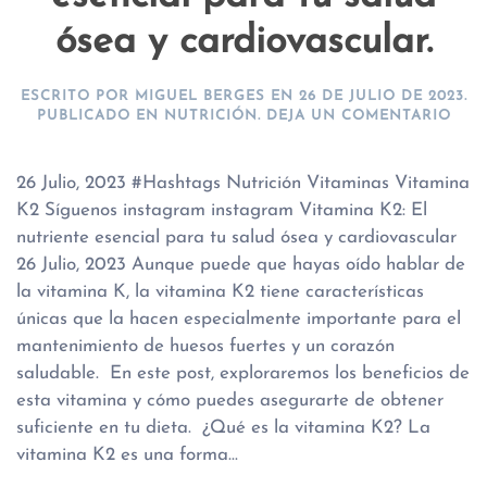
ósea y cardiovascular.
ESCRITO POR
MIGUEL BERGES
EN
26 DE JULIO DE 2023
.
PUBLICADO EN
NUTRICIÓN
.
DEJA UN COMENTARIO
26 Julio, 2023 #Hashtags Nutrición Vitaminas Vitamina
K2 Síguenos instagram instagram Vitamina K2: El
nutriente esencial para tu salud ósea y cardiovascular
26 Julio, 2023 Aunque puede que hayas oído hablar de
la vitamina K, la vitamina K2 tiene características
únicas que la hacen especialmente importante para el
mantenimiento de huesos fuertes y un corazón
saludable. En este post, exploraremos los beneficios de
esta vitamina y cómo puedes asegurarte de obtener
suficiente en tu dieta. ¿Qué es la vitamina K2? La
vitamina K2 es una forma...