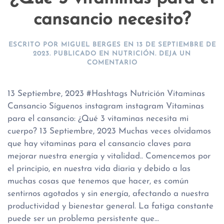
cansancio necesito?
ESCRITO POR
MIGUEL BERGES
EN
13 DE SEPTIEMBRE DE
2023
. PUBLICADO EN
NUTRICIÓN
.
DEJA UN
COMENTARIO
13 Septiembre, 2023 #Hashtags Nutrición Vitaminas
Cansancio Síguenos instagram instagram Vitaminas
para el cansancio: ¿Qué 3 vitaminas necesita mi
cuerpo? 13 Septiembre, 2023 Muchas veces olvidamos
que hay vitaminas para el cansancio claves para
mejorar nuestra energía y vitalidad.. Comencemos por
el principio, en nuestra vida diaria y debido a las
muchas cosas que tenemos que hacer, es común
sentirnos agotados y sin energía, afectando a nuestra
productividad y bienestar general. La fatiga constante
puede ser un problema persistente que...