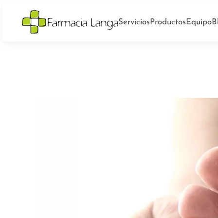
Servicios
Productos
Equipo
B