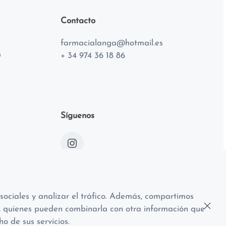
Contacto
farmacialanga@hotmail.es
0
+ 34 974 36 18 86
Síguenos
 sociales y analizar el tráfico. Además, compartimos
eb, quienes pueden combinarla con otra información que
o de sus servicios.