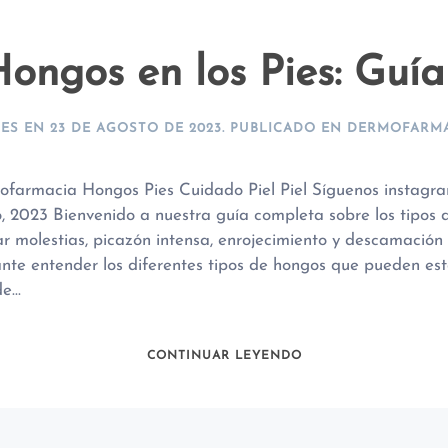
Hongos en los Pies: Guía
GES
EN
23 DE AGOSTO DE 2023
. PUBLICADO EN
DERMOFARMA
farmacia Hongos Pies Cuidado Piel Piel Síguenos instagr
o, 2023 Bienvenido a nuestra guía completa sobre los tipos d
 molestias, picazón intensa, enrojecimiento y descamación e
nte entender los diferentes tipos de hongos que pueden est
...
CONTINUAR LEYENDO