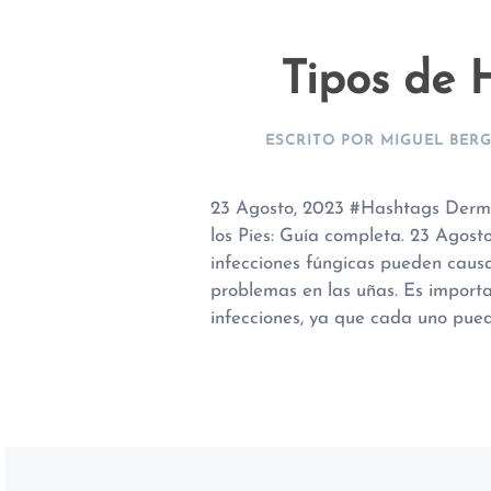
Tipos de 
ESCRITO POR
MIGUEL BER
23 Agosto, 2023 #Hashtags Dermo
los Pies: Guía completa. 23 Agost
infecciones fúngicas pueden causar
problemas en las uñas. Es importa
infecciones, ya que cada uno puede