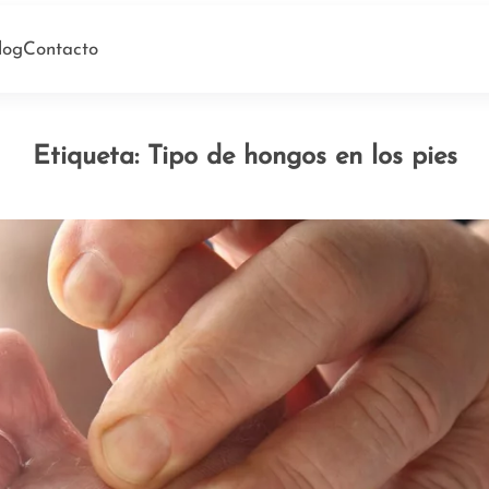
log
Contacto
Etiqueta:
Tipo de hongos en los pies