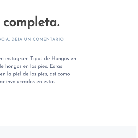
 completa.
CIA
.
DEJA UN COMENTARIO
am instagram Tipos de Hongos en
e hongos en los pies. Estas
n la piel de los pies, así como
ar involucrados en estas