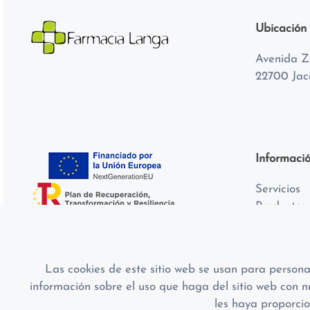
Ubicación
Avenida Z
22700 Jac
Informaci
Servicios
Productos
Aviso Leg
Política d
Política d
Las cookies de este sitio web se usan para personal
información sobre el uso que haga del sitio web con n
les haya proporcio